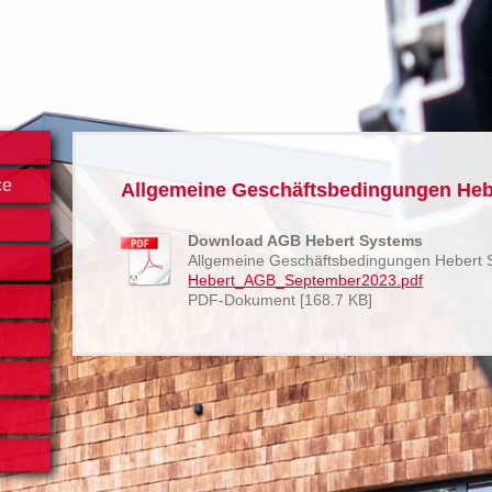
ce
Allgemeine Geschäftsbedingungen Heb
Download AGB Hebert Systems
Allgemeine Geschäftsbedingungen Hebert 
Hebert_AGB_September2023.pdf
PDF-Dokument [168.7 KB]