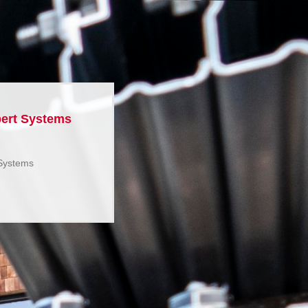
ert Systems
Systems